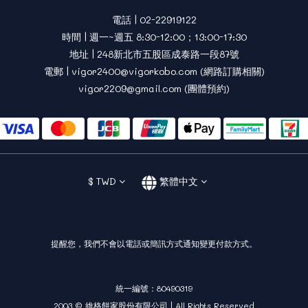
電話 | 02-22919122
時間 | 週一~週五 8:30-12:00；13:00-17:30
地址 | 248新北市五股區成泰路一段87號
電郵 | vigor2400@vigorkobo.com (網路訂購相關)
vigor2209@gmail.com (團體預約)
$
TWD
繁體中文
提醒您，我們不會以電話或簡訊方式通知變更付款方式。
統一編號：80490319
2003 © 維格餅家股份有限公司 | All Rights Reserved