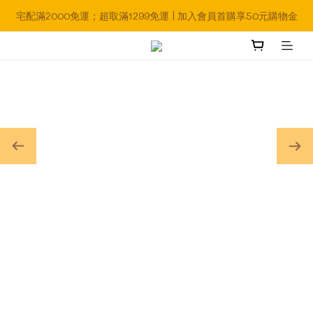
宅配滿2000免運；超取滿1299免運 | 加入會員首購享50元購物金