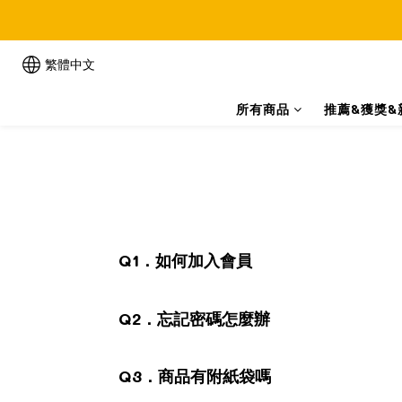
繁體中文
所有商品
推薦&獲獎&
Q1．如何加入會員
Q2．忘記密碼怎麼辦
Q3．商品有附紙袋嗎