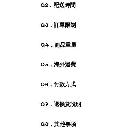
Q2．配送時間
Q3．訂單限制
Q4．商品重量
Q5．海外運費
Q6．付款方式
Q7．退換貨說明
Q8．其他事項