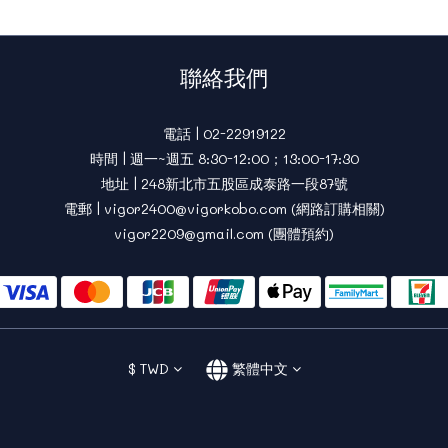
聯絡我們
電話 | 02-22919122
時間 | 週一~週五 8:30-12:00；13:00-17:30
地址 | 248新北市五股區成泰路一段87號
電郵 | vigor2400@vigorkobo.com (網路訂購相關)
vigor2209@gmail.com (團體預約)
$
TWD
繁體中文