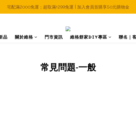
宅配滿2000免運；超取滿1299免運 | 加入會員首購享50元購物金
新品
關於維格
門市資訊
維格餅家DIY專區
聯名｜
常見問題-一般