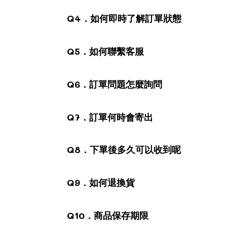
Q4．如何即時了解訂單狀態
Q5．如何聯繫客服
Q6．訂單問題怎麼詢問
Q7．訂單何時會寄出
Q8．下單後多久可以收到呢
Q9．如何退換貨
Q10．商品保存期限