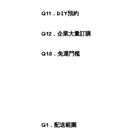
Q11．DIY預約
Q12．企業大量訂購
Q13．免運門檻
Q1．配送範圍