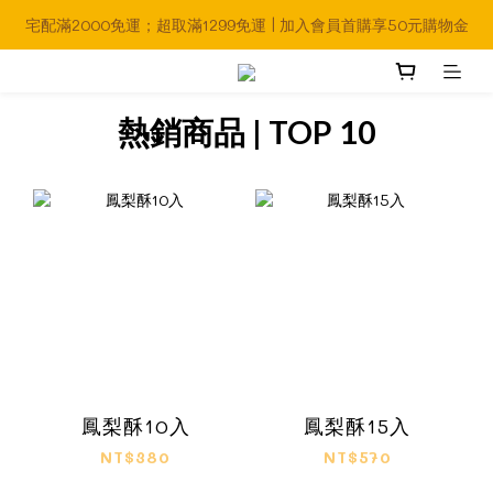
宅配滿2000免運；超取滿1299免運 | 加入會員首購享50元購物金
熱銷商品 | TOP 10
鳳梨酥10入
鳳梨酥15入
NT$380
NT$570