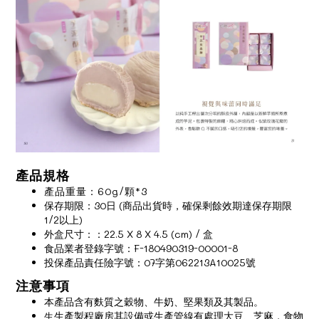
產品規格
產品重量：60g/顆*3
保存期限：30日 (商品出貨時，確保剩餘效期達保存期限
1/2以上)
外盒尺寸：：22.5 X 8 X 4.5 (cm) / 盒
食品業者登錄字號：F-180490319-00001-8
投保產品責任險字號：07字第062213A10025號
注意事項
本產品含有麩質之穀物、牛奶、堅果類及其製品。
生產製程廠房其設備或生產管線有處理大豆、芝麻，食物
生