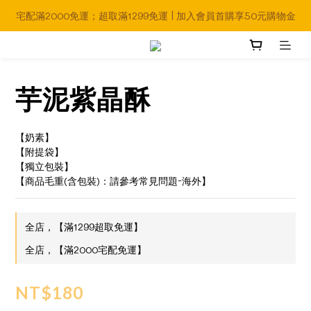
宅配滿2000免運；超取滿1299免運 | 加入會員首購享50元購物金
芋泥紫晶酥
【奶素】
【附提袋】
【獨立包裝】
【商品毛重(含包裝)：請參考常見問題-海外】
全店，【滿1299超取免運】
全店，【滿2000宅配免運】
NT$180