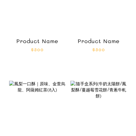
Product Name
Product Name
$300
$300