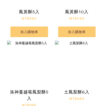
鳳黃酥5入
鳳黃酥10入
NT$220
NT$430
加入購物車
加入購物車
洛神蔓越莓鳳梨酥5
土鳳梨酥6入
入
NT$380
NT$195