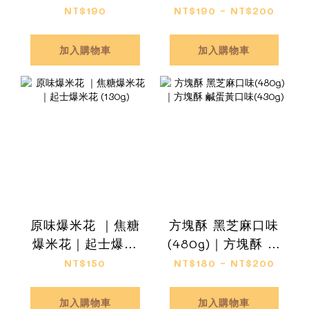
120g)
(12入/包)
NT$190
NT$190 ~ NT$200
加入購物車
加入購物車
原味爆米花 ｜焦糖
方塊酥 黑芝麻口味
爆米花｜起士爆米
(480g)｜方塊酥 鹹
花 (130g)
蛋黃口味(430g)
NT$150
NT$180 ~ NT$200
加入購物車
加入購物車