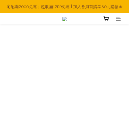
宅配滿2000免運；超取滿1299免運 | 加入會員首購享50元購物金