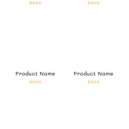
$300
$300
Product Name
Product Name
$300
$300