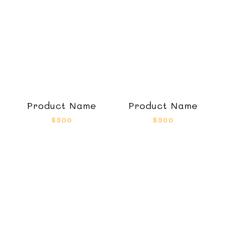
Product Name
Product Name
$300
$300