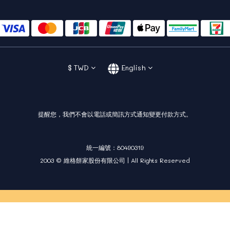
$
TWD
English
提醒您，我們不會以電話或簡訊方式通知變更付款方式。
統一編號：80490319
2003 © 維格餅家股份有限公司 | All Rights Reserved